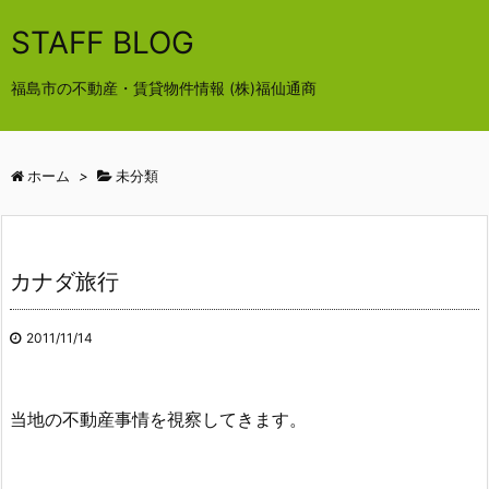
STAFF BLOG
福島市の不動産・賃貸物件情報 (株)福仙通商
ホーム
>
未分類
カナダ旅行
2011/11/14
当地の不動産事情を視察してきます。