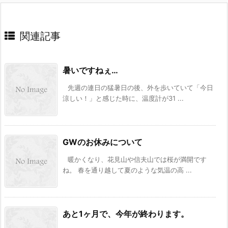
関連記事
暑いですねぇ…
先週の連日の猛暑日の後、外を歩いていて「今日
涼しい！」と感じた時に、温度計が31 ...
GWのお休みについて
暖かくなり、花見山や信夫山では桜が満開です
ね。 春を通り越して夏のような気温の高 ...
あと1ヶ月で、今年が終わります。