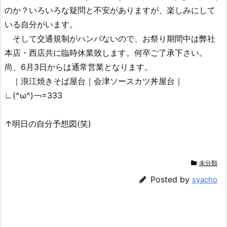
のか？いろいろな疑問と不安がありますが、楽しみにして
いる自分がいます。
そして交通規制がハンパないので、お祭り期間中は弊社
本店・西店共に臨時休業致します。何卒ご了承下さい。
尚、6月3日からは通常営業となります。
｜浪江焼きそば屋台｜会津ソースカツ丼屋台｜
∟(^ω^)￢=333
↑明日の自分予想図(笑)
未分類
Posted by
syacho