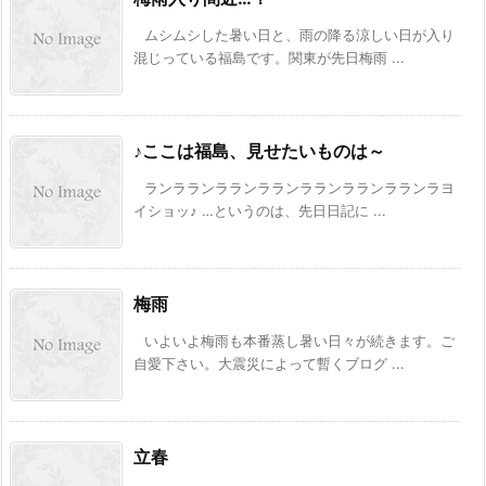
ムシムシした暑い日と、雨の降る涼しい日が入り
混じっている福島です。関東が先日梅雨 ...
♪ここは福島、見せたいものは～
ランラランラランラランラランラランラランラヨ
イショッ♪ …というのは、先日日記に ...
梅雨
いよいよ梅雨も本番蒸し暑い日々が続きます。ご
自愛下さい。大震災によって暫くブログ ...
立春