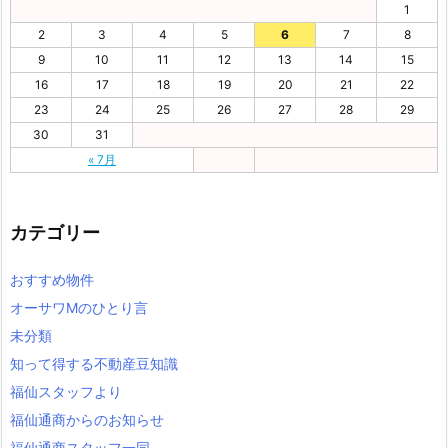
1
2
3
4
5
6
7
8
9
10
11
12
13
14
15
16
17
18
19
20
21
22
23
24
25
26
27
28
29
30
31
« 7月
カテゴリー
おすすめ物件
オーサワMのひとり言
未分類
知って得する不動産豆知識
福仙スタッフより
福仙通商からのお知らせ
福仙通商スタッフ一同