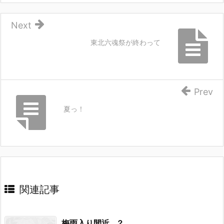
Next
東北六魂祭が終わって
Prev
夏っ！
関連記事
梅雨入り間近…？