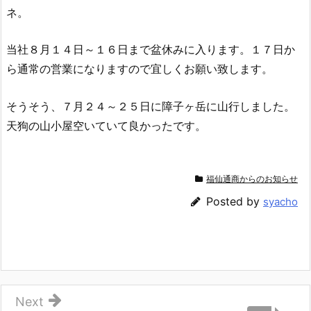
ネ。
当社８月１４日～１６日まで盆休みに入ります。１７日か
ら通常の営業になりますので宜しくお願い致します。
そうそう、７月２４～２５日に障子ヶ岳に山行しました。
天狗の山小屋空いていて良かったです。
福仙通商からのお知らせ
Posted by
syacho
Next