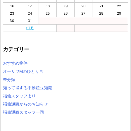
16
17
18
19
20
21
22
23
24
25
26
27
28
29
30
31
« 7月
カテゴリー
おすすめ物件
オーサワMのひとり言
未分類
知って得する不動産豆知識
福仙スタッフより
福仙通商からのお知らせ
福仙通商スタッフ一同