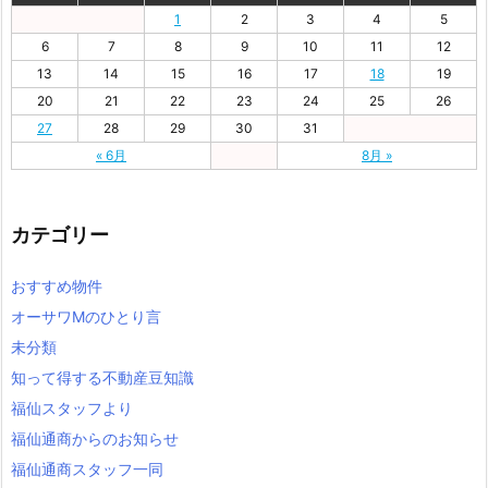
1
2
3
4
5
6
7
8
9
10
11
12
13
14
15
16
17
18
19
20
21
22
23
24
25
26
27
28
29
30
31
« 6月
8月 »
カテゴリー
おすすめ物件
オーサワMのひとり言
未分類
知って得する不動産豆知識
福仙スタッフより
福仙通商からのお知らせ
福仙通商スタッフ一同