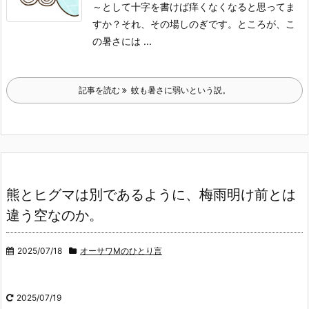
～として十字を書けば痒くなくなると思ってま
すか？それ、その場しのぎです。
ところが、こ
の暑さには ...
記事を読む
蚊も暑さに弱いという説。
熊とヒグマは別であるように、梅雨明け前とは
違う空なのか。
2025/07/18
オーサワMのひとり言
2025/07/19