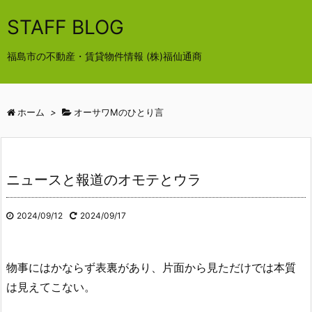
STAFF BLOG
福島市の不動産・賃貸物件情報 (株)福仙通商
ホーム
>
オーサワMのひとり言
ニュースと報道のオモテとウラ
2024/09/12
2024/09/17
物事にはかならず表裏があり、片面から見ただけでは本質
は見えてこない。