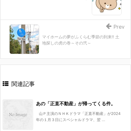
Prev
マイホームの夢がふくらむ季節の到来!! 土
地探しの虎の巻～その弐～
関連記事
あの「正直不動産」が帰ってくる件。
山Ｐ主演のＮＨＫドラマ「正直不動産」が2024
年の１月３日にスペシャルドラマ、翌 ...