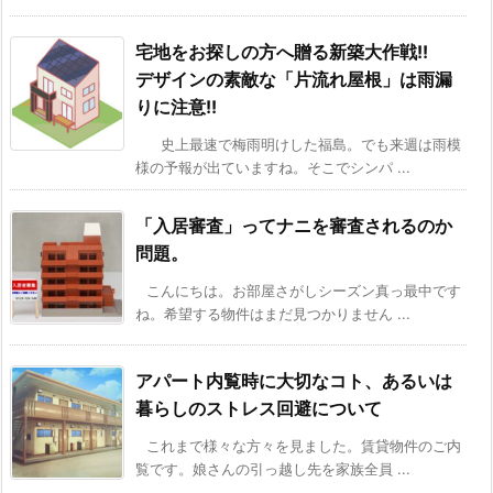
宅地をお探しの方へ贈る新築大作戦!!
デザインの素敵な「片流れ屋根」は雨漏
りに注意!!
史上最速で梅雨明けした福島。でも来週は雨模
様の予報が出ていますね。そこでシンパ ...
「入居審査」ってナニを審査されるのか
問題。
こんにちは。お部屋さがしシーズン真っ最中です
ね。希望する物件はまだ見つかりません ...
アパート内覧時に大切なコト、あるいは
暮らしのストレス回避について
これまで様々な方々を見ました。賃貸物件のご内
覧です。娘さんの引っ越し先を家族全員 ...