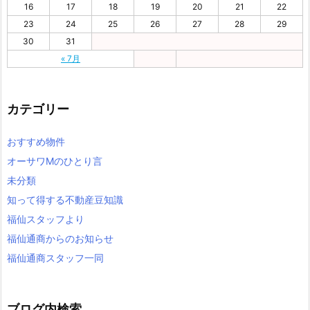
16
17
18
19
20
21
22
23
24
25
26
27
28
29
30
31
« 7月
カテゴリー
おすすめ物件
オーサワMのひとり言
未分類
知って得する不動産豆知識
福仙スタッフより
福仙通商からのお知らせ
福仙通商スタッフ一同
ブログ内検索