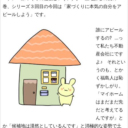
巻、シリーズ３回目の今回は「家づくりに本気の自分をア
ピールしよう」です。
誰にアピール
するの? …っ
て私たち不動
産会社にです
よ♪ それとい
うのも、とか
く福島人は恥
ずかしがり。
「マイホーム
はまだまだ先
だと考えてる
んですが」と
か「候補地は漠然としているんです」と消極的な姿勢で土